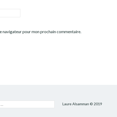
 le navigateur pour mon prochain commentaire.
he
Laure Alsamman © 2019
LANCER
LA