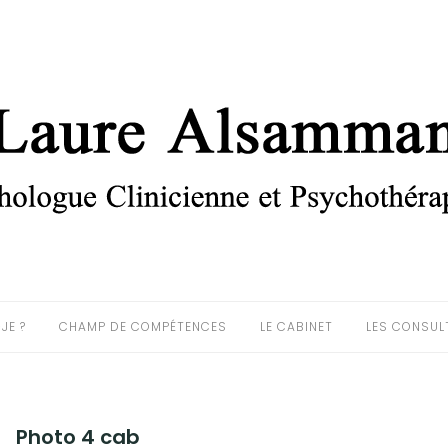
JE ?
CHAMP DE COMPÉTENCES
LE CABINET
LES CONSUL
Photo 4 cab