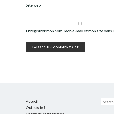
Site web
Enregistrer mon nom, mon e-mail et mon site dans
Recherc
Accueil
pour :
Qui suis-je ?
Champ de compétences